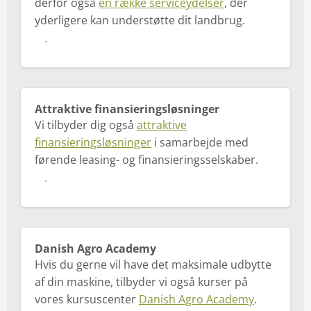
derfor også
en række serviceydelser
, der
yderligere kan understøtte dit landbrug.
Se mere
Attraktive finansieringsløsninger
Vi tilbyder dig også
attraktive
finansieringsløsninger
i samarbejde med
førende leasing- og finansieringsselskaber.
Se mere
Danish Agro Academy
Hvis du gerne vil have det maksimale udbytte
af din maskine, tilbyder vi også kurser på
vores kursuscenter
Danish Agro Academy
.