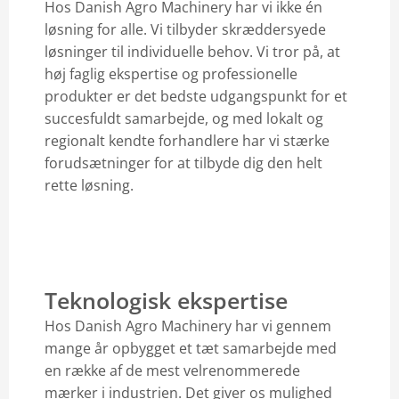
Hos Danish Agro Machinery har vi ikke én
løsning for alle. Vi tilbyder skræddersyede
Danish Agro Machinery Nexø
løsninger til individuelle behov. Vi tror på, at
Industrivej 8
høj faglig ekspertise og professionelle
3730
Nexø
produkter er det bedste udgangspunkt for et
5649 2045
succesfuldt samarbejde, og med lokalt og
Nexø
Vis vej
regionalt kendte forhandlere har vi stærke
forudsætninger for at tilbyde dig den helt
rette løsning.
Teknologisk ekspertise
Hos Danish Agro Machinery har vi gennem
mange år opbygget et tæt samarbejde med
en række af de mest velrenommerede
mærker i industrien. Det giver os mulighed