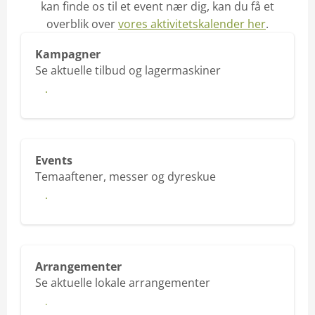
kan finde os til et event nær dig, kan du få et
overblik over
vores aktivitetskalender her
.
Kampagner
Se aktuelle tilbud og lagermaskiner
Se mere
Events
Temaaftener, messer og dyreskue
Se mere
Arrangementer
Se aktuelle lokale arrangementer
Lokale arrangementer