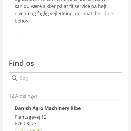
kan du være sikker på at få service på højt
niveau og faglig vejledning, der matcher dine
behov.
Find afdelinger
Find os
12
Afdelinger
Danish Agro Machinery Ribe
Plantagevej 12
6760
Ribe