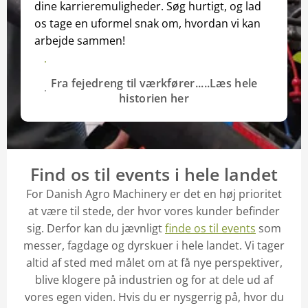
dine karrieremuligheder. Søg hurtigt, og lad
os tage en uformel snak om, hvordan vi kan
arbejde sammen!
Ansøg her
Fra fejedreng til værkfører.....Læs hele
historien her
Find os til events i hele landet
For Danish Agro Machinery er det en høj prioritet
at være til stede, der hvor vores kunder befinder
sig. Derfor kan du jævnligt
finde os til events
som
messer, fagdage og dyrskuer i hele landet. Vi tager
altid af sted med målet om at få nye perspektiver,
blive klogere på industrien og for at dele ud af
vores egen viden. Hvis du er nysgerrig på, hvor du