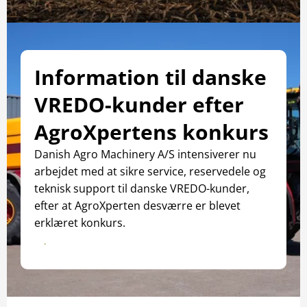
Information til danske
VREDO-kunder efter
AgroXpertens konkurs
Danish Agro Machinery A/S intensiverer nu
arbejdet med at sikre service, reservedele og
teknisk support til danske VREDO-kunder,
efter at AgroXperten desværre er blevet
erklæret konkurs.
Læs pressemeddelelsen her