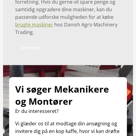
forretning. Hvis du gerne vil spare penge og
samtidig opgradere dine maskiner, kan du
passende udforske muligheden for at købe
brugte maskiner
hos Danish Agro Machinery
Trading.
Se mere
Vi søger Mekanikere
og Montører
Er du interesseret?
Vi glæder os til at modtage din ansøgning og
invitere dig på en kop kaffe, hvor vi kan drøfte