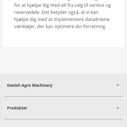
for at hjælpe dig med alt fra salg til service og
reservedele. Det betyder også, at vi kan
hjælpe dig med at implementere datadrevne
værktøjer, der kan optimere din forretning.
Danish Agro Machinery
9700
Brønderslev
Produkter