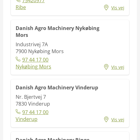
75420977
Ribe
Vis vej
Danish Agro Machinery Nykøbing
Mors
Industrivej 7A
7900
Nykøbing Mors
97 44 17 00
Nykøbing Mors
Vis vej
Danish Agro Machinery Vinderup
Nr. Bjertvej 7
7830
Vinderup
97 44 17 00
Vinderup
Vis vej