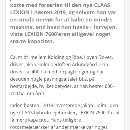
kørte med forserien til den nye CLAAS
LEXION i høsten 2019, og selvom han var
en smule nervøs for at købe en mindre
maskine, end hvad han havde i forvejen,
viste LEXION 7600’eren alligevel noget
større kapacitet.
Ca. midt imellem Kolding og Ribe, i byen Dover,
driver Jakob Holm bedriften Årlundgård. Han
driver ca. 400 ha med forpagtninger og har
desuden nogle pasningsaftaler bl.a. på
høstarbejde, hvilket betyder, at han høster 600-
700 ha. om året.
Inden høsten i 2019 investerede Jakob Holm i den
nye CLAAS hybridmejetærsker, LEXION 7600, for at
få mere kapacitet. Hans tidligere
rotormejetærsker af andet mærke var noget