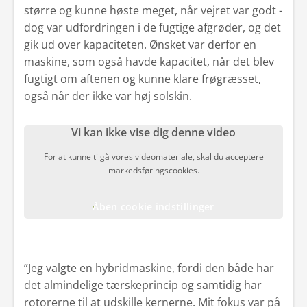
større og kunne høste meget, når vejret var godt -
dog var udfordringen i de fugtige afgrøder, og det
gik ud over kapaciteten. Ønsket var derfor en
maskine, som også havde kapacitet, når det blev
fugtigt om aftenen og kunne klare frøgræsset,
også når der ikke var høj solskin.
Vi kan ikke vise dig denne video
For at kunne tilgå vores videomateriale, skal du acceptere
markedsføringscookies.
Åben cookie indstillinger
”Jeg valgte en hybridmaskine, fordi den både har
det almindelige tærskeprincip og samtidig har
rotorerne til at udskille kernerne. Mit fokus var på