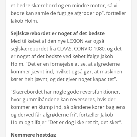
et bedre skærebord og en mindre motor, så vi
bedre kan samle de fugtige afgrøder op”, fortæller
Jakob Holm.
Sejlskærebordet er noget af det bedste
Med til købet af den nye LEXION var også
sejlskærebordet fra CLAAS, CONVIO 1080, og det
er noget af det bedste ved købet ifølge Jakob
Holm. ”Det er en fornøjelse at se, at afgrøderne
kommer jævnt ind, hvilket også gør, at maskinen
kører helt jævnt, og det giver noget kapacitet”.
”Skærebordet har nogle gode reversfunktioner,
hvor gummibåndene kan reverseres, hvis der
kommer en klump ind, så båndene kører baglæns
og derved får afgrøderne fri”, fortæller Jakob
Holm og tilføjer ”Det er dog ikke ret tit, det sker”.
Nemmere høstdag