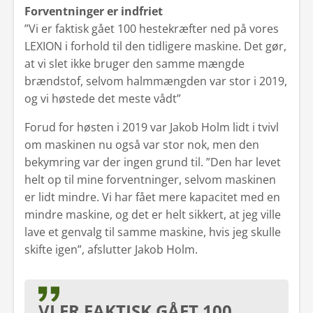
Forventninger er indfriet
”Vi er faktisk gået 100 hestekræfter ned på vores
LEXION i forhold til den tidligere maskine. Det gør,
at vi slet ikke bruger den samme mængde
brændstof, selvom halmmængden var stor i 2019,
og vi høstede det meste vådt”
Forud for høsten i 2019 var Jakob Holm lidt i tvivl
om maskinen nu også var stor nok, men den
bekymring var der ingen grund til. ”Den har levet
helt op til mine forventninger, selvom maskinen
er lidt mindre. Vi har fået mere kapacitet med en
mindre maskine, og det er helt sikkert, at jeg ville
lave et genvalg til samme maskine, hvis jeg skulle
skifte igen”, afslutter Jakob Holm.
VI ER FAKTISK GÅET 100