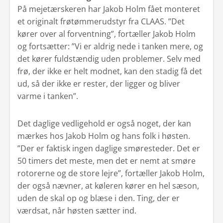
På mejetærskeren har Jakob Holm fået monteret
et originalt frøtømmerudstyr fra CLAAS. ”Det
kører over al forventning”, fortæller Jakob Holm
og fortsætter: ”Vi er aldrig nede i tanken mere, og
det kører fuldstændig uden problemer. Selv med
frø, der ikke er helt modnet, kan den stadig få det
ud, så der ikke er rester, der ligger og bliver
varme i tanken”.
Det daglige vedligehold er også noget, der kan
mærkes hos Jakob Holm og hans folk i høsten.
”Der er faktisk ingen daglige smøresteder. Det er
50 timers det meste, men det er nemt at smøre
rotorerne og de store lejre”, fortæller Jakob Holm,
der også nævner, at køleren kører en hel sæson,
uden de skal op og blæse i den. Ting, der er
værdsat, når høsten sætter ind.