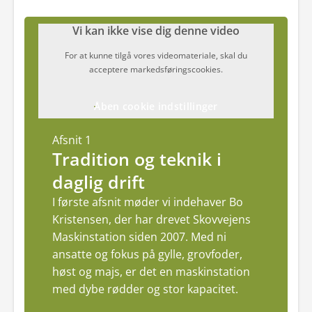
Vi kan ikke vise dig denne video
For at kunne tilgå vores videomateriale, skal du
acceptere markedsføringscookies.
Åben cookie indstillinger
Afsnit 1
Tradition og teknik i
daglig drift
I første afsnit møder vi indehaver Bo
Kristensen, der har drevet Skovvejens
Maskinstation siden 2007. Med ni
ansatte og fokus på gylle, grovfoder,
høst og majs, er det en maskinstation
med dybe rødder og stor kapacitet.