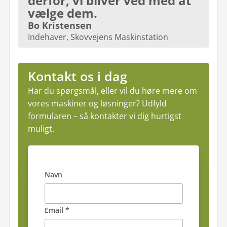
derfor, vi bliver ved med at
vælge dem.
Bo Kristensen
Indehaver, Skovvejens Maskinstation
Kontakt os i dag
Har du spørgsmål, eller vil du høre mere om
vores maskiner og løsninger? Udfyld
formularen – så kontakter vi dig hurtigst
muligt.
Navn
Email *