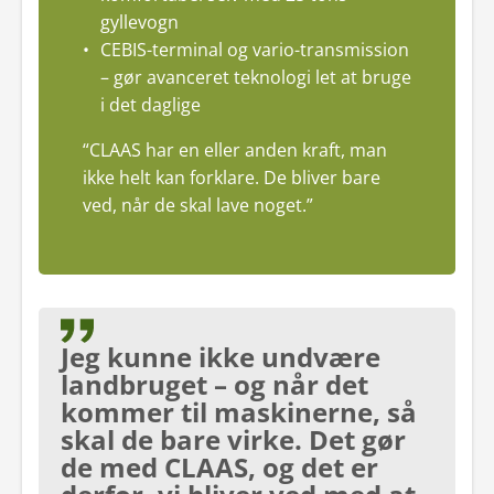
gyllevogn
CEBIS-terminal og vario-transmission
– gør avanceret teknologi let at bruge
i det daglige
“CLAAS har en eller anden kraft, man
ikke helt kan forklare. De bliver bare
ved, når de skal lave noget.”
Jeg kunne ikke undvære
landbruget – og når det
kommer til maskinerne, så
skal de bare virke. Det gør
de med CLAAS, og det er