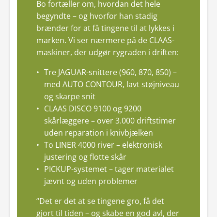
Bo fortæller om, hvordan det hele
begyndte – og hvorfor han stadig
brænder for at få tingene til at lykkes i
marken. Vi ser nærmere på de CLAAS-
maskiner, der udgør rygraden i driften:
Tre JAGUAR-snittere (960, 870, 850) –
med AUTO CONTOUR, lavt støjniveau
og skarpe snit
CLAAS DISCO 9100 og 9200
skårlæggere – over 3.000 driftstimer
uden reparation i knivbjælken
To LINER 4000 river – elektronisk
justering og flotte skår
PICKUP-systemet – tager materialet
jævnt og uden problemer
“Det er det at se tingene gro, få det
gjort til tiden – og skabe en god avl, der