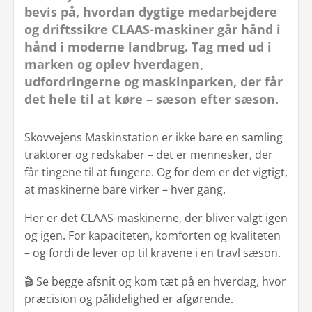
bevis på, hvordan dygtige medarbejdere
og driftssikre CLAAS-maskiner går hånd i
hånd i moderne landbrug. Tag med ud i
marken og oplev hverdagen,
udfordringerne og maskinparken, der får
det hele til at køre – sæson efter sæson.
Skovvejens Maskinstation er ikke bare en samling
traktorer og redskaber – det er mennesker, der
får tingene til at fungere. Og for dem er det vigtigt,
at maskinerne bare virker – hver gang.
Her er det CLAAS-maskinerne, der bliver valgt igen
og igen. For kapaciteten, komforten og kvaliteten
– og fordi de lever op til kravene i en travl sæson.
🎬 Se begge afsnit og kom tæt på en hverdag, hvor
præcision og pålidelighed er afgørende.