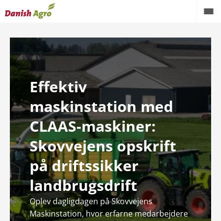
Effektiv
maskinstation med
CLAAS-maskiner:
Skovvejens opskrift
på driftssikker
landbrugsdrift
Oplev dagligdagen på Skovvejens
Maskinstation, hvor erfarne medarbejdere