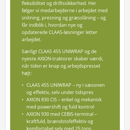
fleksibilitet og driftssikkerhed. Her
følger vi medarbejderne i arbejdet med
snitning, presning og græsslåning – og
får indblik i, hvordan nye og
opdaterede CLAAS-løsninger letter
arbejdet.
Særligt CLAAS 455 UNIWRAP og de
nyeste AXION-traktorer skaber værdi,
når tiden er knap og arbejdspresset
højt:
CLAAS 455 UNIWRAP – ny i sæsonen
og effektiv, selv under tidspres
AXION 830 CIS – enkel og mekanisk
med powershift og fuld kontrol
AXION 930 med CEBIS-terminal –
kraftfuld, brændstofeffektiv og
komfortabel selv med 25 tons