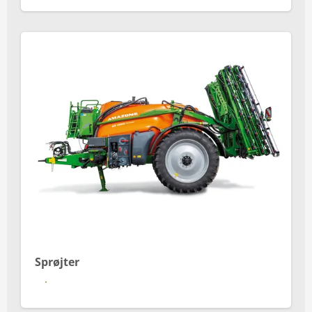
Sprøjter
Se mere