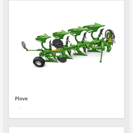
Plove
Se mere