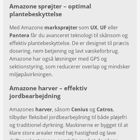
Amazone sprøjter – optimal
plantebeskyttelse
Med Amazone
marksprøjter
som
UX
,
UF
eller
Pantera
får du avanceret teknologi til skånsom og
effektiv plantebeskyttelse. De er designet til præcis
dosering, nem betjening og lavt væskeforbrug.
Amazone har også løsninger med GPS og
sektionstyring, som reducerer overlap og mindsker
miljøpåvirkningen.
Amazone harver – effektiv
jordbearbejdning
Amazones
harver
, såsom
Cenius
og
Catros
,
tilbyder fleksibel jordbearbejdning til både pløjefri
og traditionel dyrkning. Maskinerne er bygget til at
klare store arealer med høj hastighed og lave