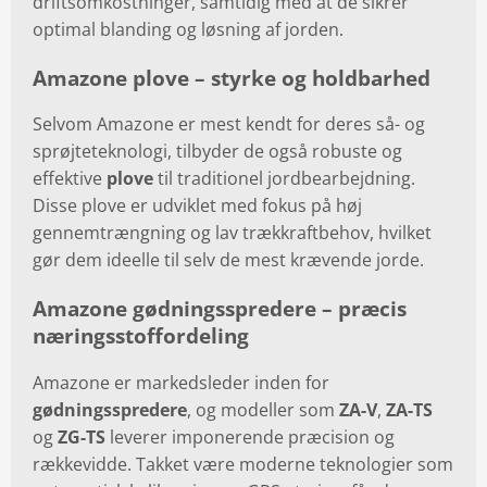
driftsomkostninger, samtidig med at de sikrer
optimal blanding og løsning af jorden.
Amazone plove – styrke og holdbarhed
Selvom Amazone er mest kendt for deres så- og
sprøjteteknologi, tilbyder de også robuste og
effektive
plove
til traditionel jordbearbejdning.
Disse plove er udviklet med fokus på høj
gennemtrængning og lav trækkraftbehov, hvilket
gør dem ideelle til selv de mest krævende jorde.
Amazone gødningsspredere – præcis
næringsstoffordeling
Amazone er markedsleder inden for
gødningsspredere
, og modeller som
ZA-V
,
ZA-TS
og
ZG-TS
leverer imponerende præcision og
rækkevidde. Takket være moderne teknologier som