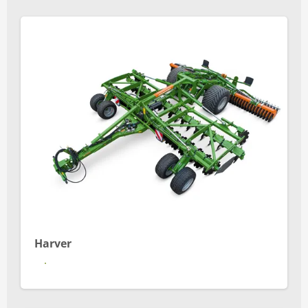
Harver
Se mere