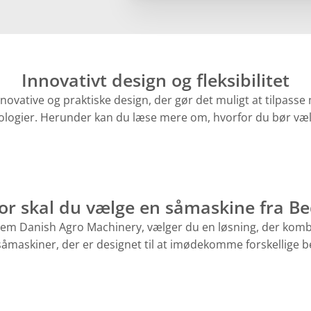
Innovativt design og fleksibilitet
ovative og praktiske design, der gør det muligt at tilpasse
ologier. Herunder kan du læse mere om, hvorfor du bør væl
or skal du vælge en såmaskine fra B
m Danish Agro Machinery, vælger du en løsning, der kombin
såmaskiner, der er designet til at imødekomme forskellige b