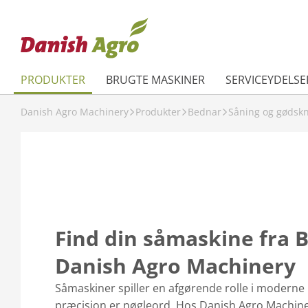
PRODUKTER
BRUGTE MASKINER
SERVICEYDELSE
Danish Agro Machinery
Produkter
Bednar
Såning og gødsk
Find din såmaskine fra 
Danish Agro Machinery
Såmaskiner spiller en afgørende rolle i moderne 
præcision er nøgleord. Hos Danish Agro Machine