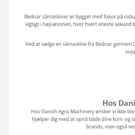
Bednar såmaskiner er bygget med fokus på robust
vigtigt i højsæsonen, hvor hvert eneste sekund k
Ved at vælge en såmaskine fra Bednar gennem Da
supp
Hos Dani
Hos Danish Agro Machinery ønsker vi ikke blo
hjælper dig med at opnå både dine kort- og la
brands, men også ved