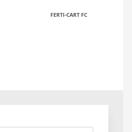
FERTI-CART FC
Se mere