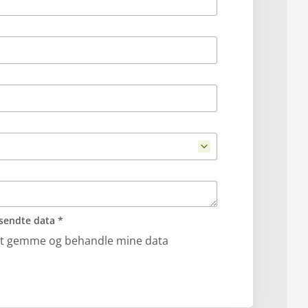
sendte data *
til at gemme og behandle mine data