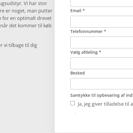
rugsudstyr. Vi har stor
are er noget, man putter
Email *
e for en optimalt drevet
ig, når det kommer til køb
Telefonnummer *
i tilbage til dig
Vælg afdeling *
Besked
Samtykke til opbevaring af ind
Ja, jeg giver tilladelse 
Send