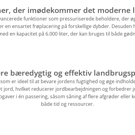
ner, der imødekommer det moderne 
ancerede funktioner som pressuriserede beholdere, der øg
r en ensartet frøplacering på forskellige dybder. Desuden 
 en kapacitet på 6.000 liter, der kan bruges til både gødn
re bæredygtig og effektiv landbrugsp
g, som er ideel til at bevare jordens fugtighed og øge indho
veret jord, hvilket reducerer jordbearbejdningen og forbedre
ver i én passering, såsom såning af flere afgrøder eller 
både tid og ressourcer​.