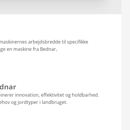
 maskinernes arbejdsbredde til specifikke
ge en maskine fra Bednar,
ednar
erer innovation, effektivitet og holdbarhed.
ehov og jordtyper i landbruget.