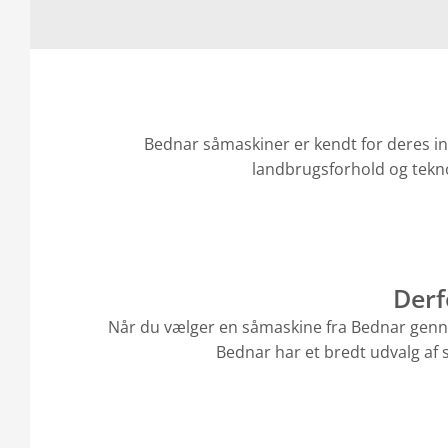
Bednar såmaskiner er kendt for deres inn
landbrugsforhold og tekn
Derf
Når du vælger en såmaskine fra Bednar genne
Bednar har et bredt udvalg af 