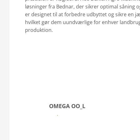
løsninger fra Bednar, der sikrer optimal såning
er designet til at forbedre udbyttet og sikre en j
hvilket gør dem uundværlige for enhver landbrug
produktion.
OMEGA OO_L
Se mere