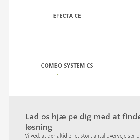
EFECTA CE
Se mere
COMBO SYSTEM CS
Se mere
Lad os hjælpe dig med at find
løsning
Vi ved, at der altid er et stort antal overvejelser