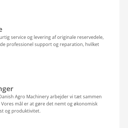
e
urtig service og levering af originale reservedele,
yde professionel support og reparation, hvilket
nger
Hos Danish Agro Machinery arbejder vi tæt sammen
tyr. Vores mål er at gøre det nemt og økonomisk
t og produktivitet.