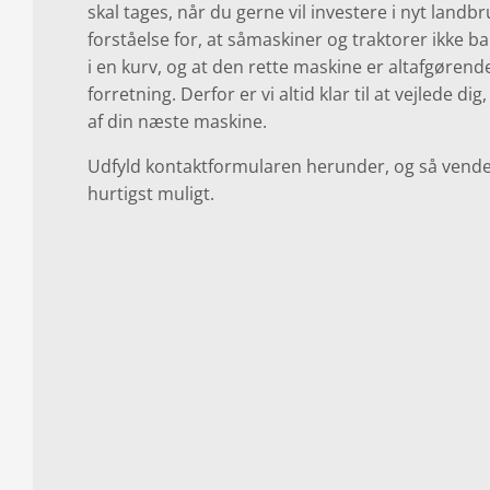
skal tages, når du gerne vil investere i nyt landb
forståelse for, at såmaskiner og traktorer ikke b
i en kurv, og at den rette maskine er altafgørend
forretning. Derfor er vi altid klar til at vejlede d
af din næste maskine.
Udfyld kontaktformularen herunder, og så vender v
hurtigst muligt.