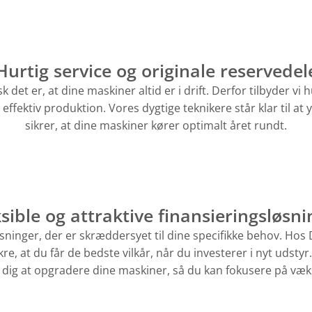
Hurtig service og originale reservedel
 det er, at dine maskiner altid er i drift. Derfor tilbyder vi h
fektiv produktion. Vores dygtige teknikere står klar til at 
sikrer, at dine maskiner kører optimalt året rundt.
ksible og attraktive finansieringsløsni
gsløsninger, der er skræddersyet til dine specifikke behov. 
ikre, at du får de bedste vilkår, når du investerer i nyt uds
dig at opgradere dine maskiner, så du kan fokusere på væks