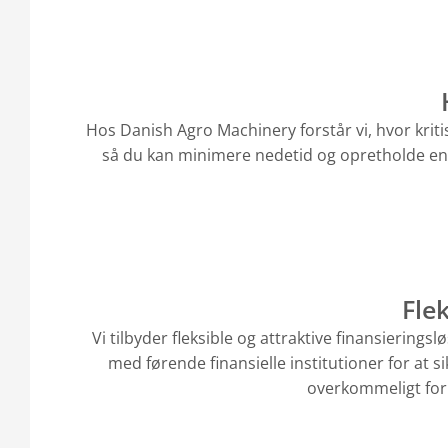
Hos Danish Agro Machinery forstår vi, hvor kritisk
så du kan minimere nedetid og opretholde en ef
Fle
Vi tilbyder fleksible og attraktive finansierin
med førende finansielle institutioner for at s
overkommeligt for 