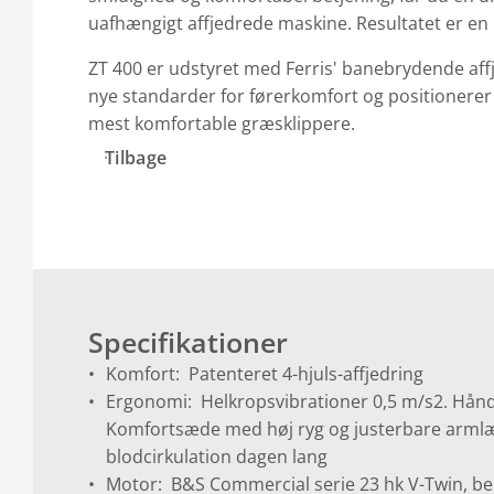
uafhængigt affjedrede maskine. Resultatet er en 
ZT 400 er udstyret med Ferris' banebrydende af
nye standarder for førerkomfort og positionerer
mest komfortable græsklippere.
Tilbage
Specifikationer
Komfort: Patenteret 4-hjuls-affjedring
Ergonomi: Helkropsvibrationer 0,5 m/s2. Hånd
Komfortsæde med høj ryg og justerbare armlæn
blodcirkulation dagen lang
Motor: B&S Commercial serie 23 hk V-Twin, 