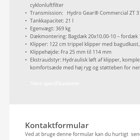
cyklonluftfilter
Transmission: Hydro Gear® Commercial ZT 3
Tankkapacitet: 21 l
Egenvægt: 369 kg
Dækmontering: Bagdæk 20x10.00-10 – fordæk 
Klipper: 122 cm trippel klipper med bagudkast
Klippehøjde: Fra 25 mm til 114 mm
Ekstraudstyr: Hydraulisk løft af klipper, komple
komfortsæde med høj ryg og støtteben for ne
Flere specifikationer
Kontaktformular
Ved at bruge denne formular kan du hurtigt sen