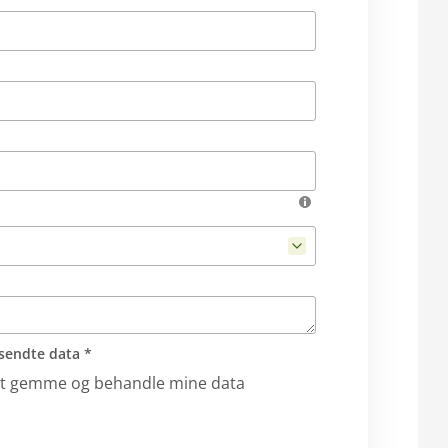
sendte data *
til at gemme og behandle mine data