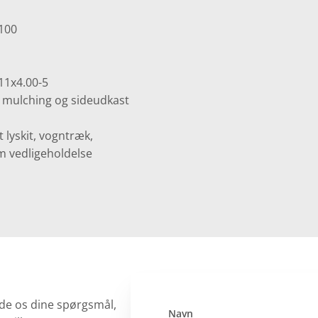
100
11x4.00-5
, mulching og sideudkast
t lyskit, vogntræk,
m vedligeholdelse
de os dine spørgsmål,
Navn