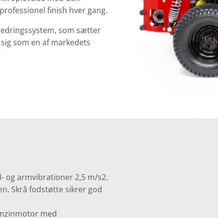
professionel finish hver gang.
fjedringssystem, som sætter
 sig som en af markedets
- og armvibrationer 2,5 m/s2.
. Skrå fodstøtte sikrer god
benzinmotor med