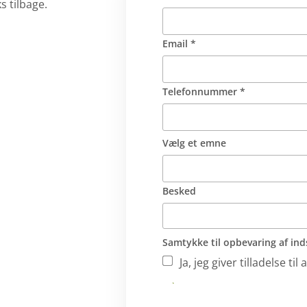
s tilbage.
Email *
Telefonnummer *
Vælg et emne
Besked
Samtykke til opbevaring af ind
Ja, jeg giver tilladelse 
Send