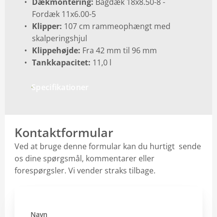
Dækmontering:
Bagdæk 18x8.50-8 -
Fordæk 11x6.00-5
Klipper:
107 cm rammeophængt med
skalperingshjul
Klippehøjde:
Fra 42 mm til 96 mm
Tankkapacitet:
11,0 l
Specifikationer
Kontaktformular
Ved at bruge denne formular kan du hurtigt sende
os dine spørgsmål, kommentarer eller
forespørgsler. Vi vender straks tilbage.
Navn