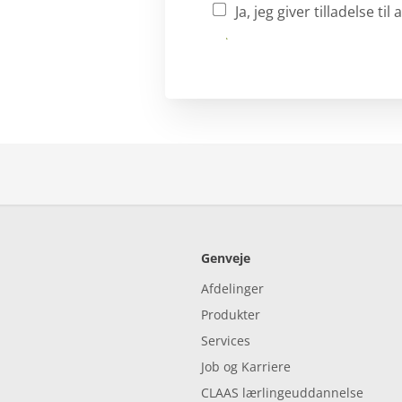
Ja, jeg giver tilladelse 
Send
Genveje
Afdelinger
Produkter
Services
Job og Karriere
CLAAS lærlingeuddannelse