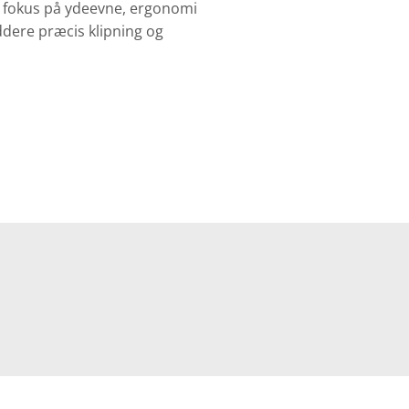
d fokus på ydeevne, ergonomi
dere præcis klipning og