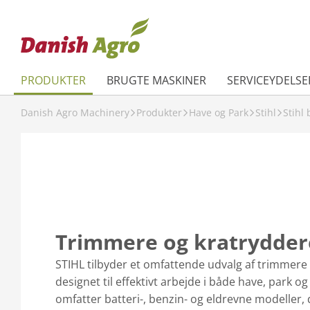
PRODUKTER
BRUGTE MASKINER
SERVICEYDELSE
Danish Agro Machinery
Produkter
Have og Park
Stihl
Stihl
Trimmere og kratrydder
STIHL tilbyder et omfattende udvalg af trimmere 
designet til effektivt arbejde i både have, park o
omfatter batteri-, benzin- og eldrevne modell