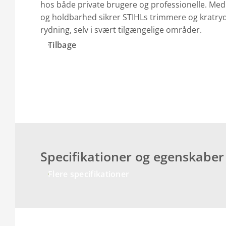
hos både private brugere og professionelle. Me
og holdbarhed sikrer STIHLs trimmere og kratryd
rydning, selv i svært tilgængelige områder.
Tilbage
Specifikationer og egenskaber
Flere specifikationer