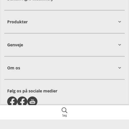
9700
Brønderslev
Produkter
Genveje
Om os
Følg os på sociale medier
Søg