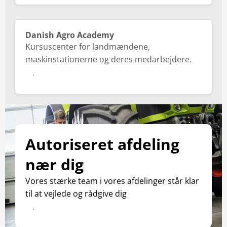
Danish Agro Academy
Kursuscenter for landmændene,
maskinstationerne og deres medarbejdere.
Se mere
Autoriseret afdeling
nær dig
Vores stærke team i vores afdelinger står klar
til at vejlede og rådgive dig
Afdelinger