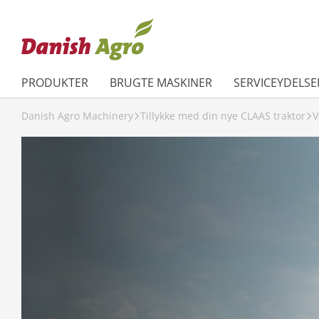
PRODUKTER
BRUGTE MASKINER
SERVICEYDELSE
Danish Agro Machinery
Tillykke med din nye CLAAS traktor
V