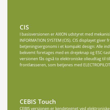
CIS
I basisversionen er AXION udstyret med mekanis
INFORMATION SYSTEM (CIS). CIS displayet giver 
betjeningsergonomi i et kompakt design: Alle ind
bekvemt foretages med en drejeknap og ESC-taste
versionen fås også to elektroniske olieudtag til ti
frontlæsseren, som betjenes med ELECTROPILOT
CEBIS Touch
CEBIS versionen er kendetegnet ved elektroniske 