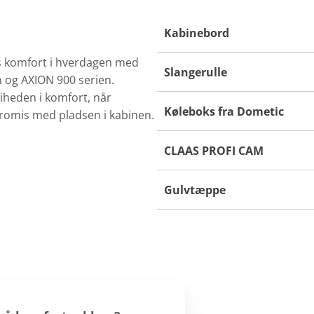
Kabinebord
rs komfort i hverdagen med
Slangerulle
n og AXION 900 serien.
iheden i komfort, når
Køleboks fra Dometic
promis med pladsen i kabinen.
CLAAS PROFI CAM
Gulvtæppe