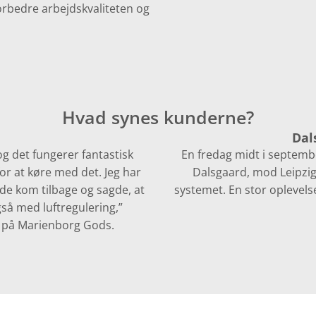
rbedre arbejdskvaliteten og
Hvad synes kunderne?
Dal
g det fungerer fantastisk
En fredag midt i septemb
or at køre med det. Jeg har
Dalsgaard, mod Leipzig 
de kom tilbage og sagde, at
systemet. En stor oplevels
gså med luftregulering,”
er på Marienborg Gods.