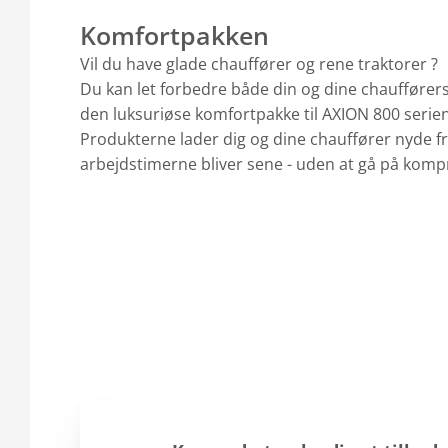
Komfortpakken
Vil du have glade chauffører og rene traktorer ?
Du kan let forbedre både din og dine chaufføre
den luksuriøse komfortpakke til AXION 800 serie
Produkterne lader dig og dine chauffører nyde fr
arbejdstimerne bliver sene - uden at gå på kom