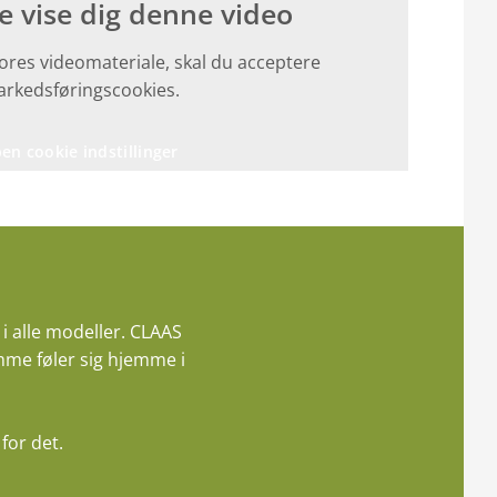
ke vise dig denne video
vores videomateriale, skal du acceptere
rkedsføringscookies.
en cookie indstillinger
i alle modeller. CLAAS
mme føler sig hjemme i
for det.