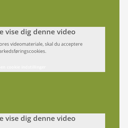
ke vise dig denne video
vores videomateriale, skal du acceptere
rkedsføringscookies.
en cookie indstillinger
ke vise dig denne video