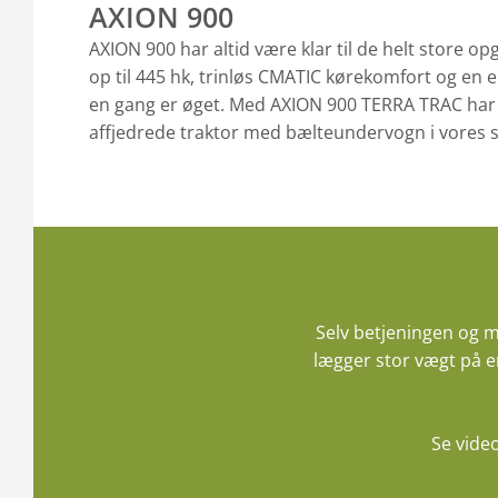
AXION 900
AXION 900 har altid være klar til de helt store o
op til 445 hk, trinløs CMATIC kørekomfort og en
en gang er øget. Med AXION 900 TERRA TRAC har v
affjedrede traktor med bælteundervogn i vores 
Selv betjeningen og m
lægger stor vægt på e
Se vide