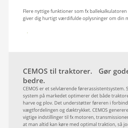
Flere nyttige funktioner som fx ballekalkulatore
giver dig hurtigt værdifulde oplysninger om din 
REGISTRER HER
CEMOS til traktorer. Gør god
bedre.
CEMOS er et selvlærende førerassistentsystem. 
system på markedet optimerer det både traktor
harve og plov. Det understøtter føreren i forbin
vægtfordelingen og dæktrykket. CEMOS genererer
vigtige indstillinger til fx motoren, transmission
at man altid kan køre med optimal traktion, så 