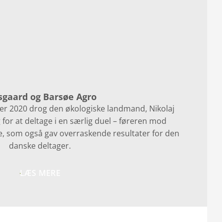
sgaard og Barsøe Agro
er 2020 drog den økologiske landmand, Nikolaj
for at deltage i en særlig duel – føreren mod
e, som også gav overraskende resultater for den
danske deltager.
LÆS MERE